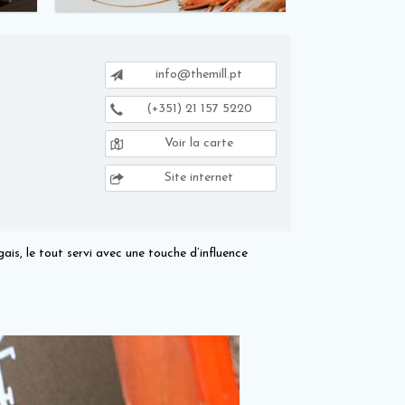
info@themill.pt
(+351) 21 157 5220
Voir la carte
Site internet
ais, le tout servi avec une touche d’influence