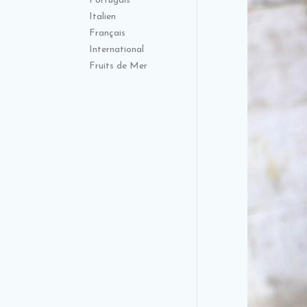
Portugais
Italien
Français
International
Fruits de Mer