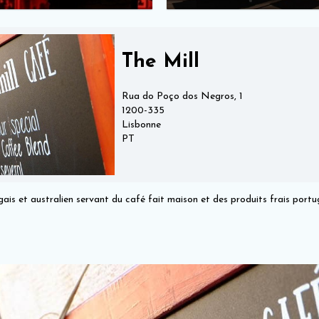
The Mill
Rua do Poço dos Negros, 1
1200-335
Lisbonne
PT
is et australien servant du café fait maison et des produits frais portug