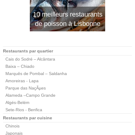
10 meilleurs restaurants
de poisson à Lisbonne
Restaurants par quartier
Cais do Sodré – Alcântara
Baixa – Chiado
Marquês de Pombal – Saldanha
Amoreiras - Lapa
Parque das NaçÃµes
Alameda –Campo Grande
Algés-Belém
Sete-Rios - Benfica
Restaurants par cuisine
Chinois
Japonais