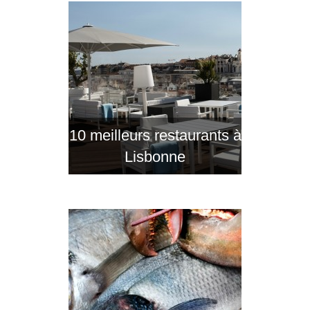
10 meilleurs restaurants à
Lisbonne