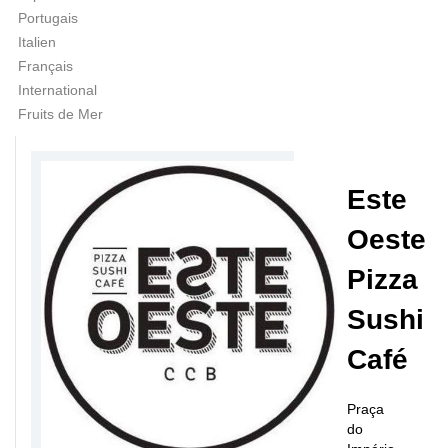
Portugais
Italien
Français
International
Fruits de Mer
Este
Oeste
Pizza
Sushi
Café
Praça
do