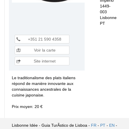
Império
1449-
003
Lisbonne
PT
+351 21 590 4358
Voir la carte
Site internet
Le traditionalisme des plats italiens
répond de manière innovante aux
connaissances ancestrales de la
cuisine japonaise.
Prix moyen: 20 €
Lisbonne Idée - Guia TurÃ­stico de Lisboa -
FR
-
PT
-
EN
-