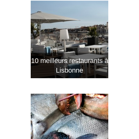
10 meilleurs restaurants à
Lisbonne