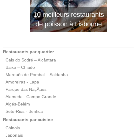
10 meilleurs restaurants
de poisson à Lisbonne
Restaurants par quartier
Cais do Sodré – Alcântara
Baixa – Chiado
Marquês de Pombal – Saldanha
Amoreiras - Lapa
Parque das NaçÃµes
Alameda –Campo Grande
Algés-Belém
Sete-Rios - Benfica
Restaurants par cuisine
Chinois
Japonais