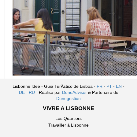
Lisbonne Idée - Guia TurÃ­stico de Lisboa -
FR
-
PT
-
EN
-
DE
-
RU
- Réalisé par
DuneAdviser
& Partenaire de
Dunegestion
VIVRE A LISBONNE
Les Quartiers
Travailler à Lisbonne