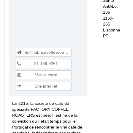
Santo
AntÃ£o,
136
1150-
265
Lisbonne
PT
info@fabricacoffeeroasters.com
21 139 9261
Voir la carte
Site internet
En 2015, la société de café de
spécialité FACTORY COFFEE
ROASTERS est née. Il est né de la
conviction qu'il était temps pour le
Portugal de rencontrer le vrai café de
spécialité. Indépendants des racines,