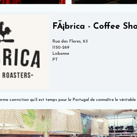
FÃ¡brica - Coffee Sh
Rua das Flores, 63
1150-269
Lisbonne
PT
ferme conviction qu'il est temps pour le Portugal de connaître le véritable 