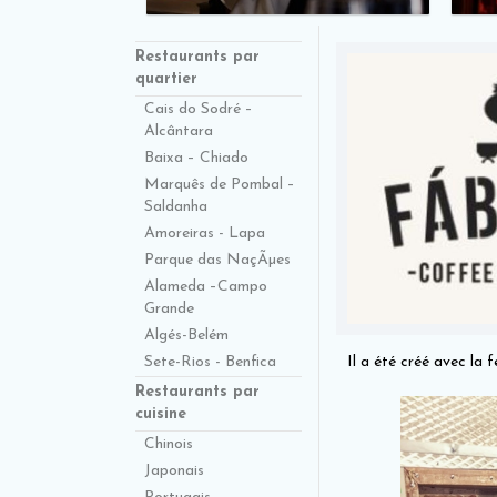
Restaurants par
quartier
Cais do Sodré –
Alcântara
Baixa – Chiado
Marquês de Pombal –
Saldanha
Amoreiras - Lapa
Parque das NaçÃµes
Alameda –Campo
Grande
Algés-Belém
Il a été créé avec la 
Sete-Rios - Benfica
Restaurants par
cuisine
Chinois
Japonais