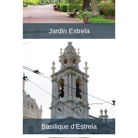
Jardin Estrela
Le Jardim da Estrela en face de la BasÃ­lica da
Estrela est un jardin romantique avec de petits
lacs, dans un style anglais. Visitez ce jardin !
Basilique d’Estrela
Au quartier de Lapa, la Basilique d’Estrela est