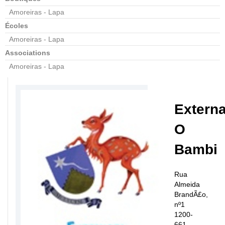
Amoreiras - Lapa
Écoles
Amoreiras - Lapa
Associations
Amoreiras - Lapa
Extern
O
Bambi
Rua
Almeida
BrandÃ£o,
nº1
1200-
661