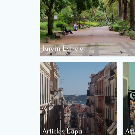
Jardin Estrela
Articles Lapa
Att