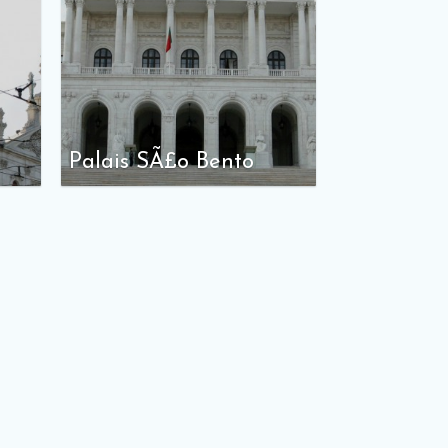
Palais SÃ£o Bento