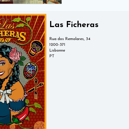
Las Ficheras
Rua dos Remolares, 34
1200-371
Lisbonne
PT