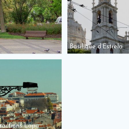
Basilique d’Estrela
ractions Lapa