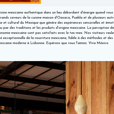
cuisine mexicaine authentique dans un lieu débordant d'énergie quand vou
grands saveurs de la cuisine maison d'Oaxaca, Puebla et de plusieurs aut
e et culturel du Mexique que génére des expériences sensorielles et émoti
par des traditions et les produits d'origine mexicaine. La perception de 
nomie mexicaine sont pas satisfaits avec le tex-mex. Nos visiteurs veule
é exceptionnelle de la nourriture mexicaine, fidèle à des méthodes et des 
exicaine moderne à Lisbonne. Espérons que vous l'aimez. Viva México