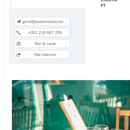
PT
geral@pateorestaurante.pt
+351 218 687 208
Voir la carte
Site internet