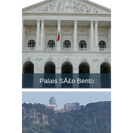
un des grands monuments à Lisbonne. Visitez-
la et découvrez le paysage dans son belvédère
!
Palais SÃ£o Bento
Le PalÃ¡cio de SÃ£o Bento est un majestueux
palais néo-classique situé à Lisbonne.
Découvrez le siège du Parlement du Portugal !