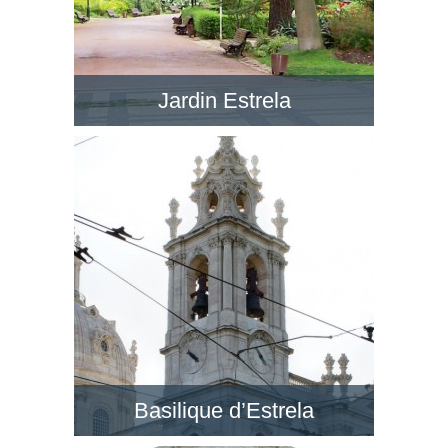
Jardin Estrela
Le Jardim da Estrela en face de la BasÃ­lica da
Estrela est un jardin romantique avec de petits
lacs, dans un style anglais. Visitez ce jardin !
Basilique d’Estrela
Au quartier de Lapa, la Basilique d’Estrela est