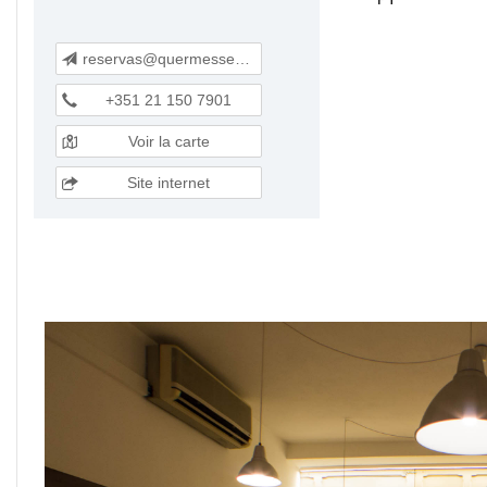
reservas@quermesse-restaurante.pt
+351 21 150 7901
Voir la carte
Site internet