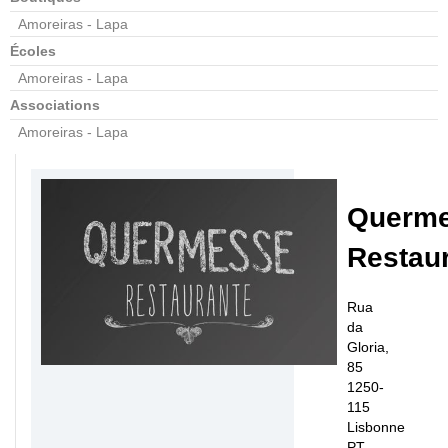
Amoreiras - Lapa
Écoles
Amoreiras - Lapa
Associations
Amoreiras - Lapa
Querm
Restau
Rua
da
Gloria,
85
1250-
115
Lisbonne
PT