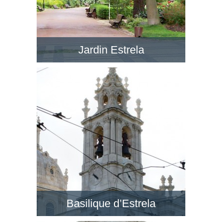
Jardin Estrela
Le Jardim da Estrela en face de la BasÃ­lica da
Estrela est un jardin romantique avec de petits
lacs, dans un style anglais. Visitez ce jardin !
Basilique d’Estrela
Au quartier de Lapa, la Basilique d’Estrela est