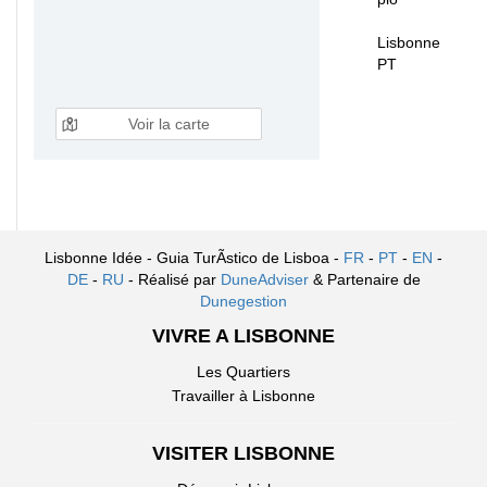
Lisbonne
PT
Voir la carte
Lisbonne Idée - Guia TurÃ­stico de Lisboa -
FR
-
PT
-
EN
-
DE
-
RU
- Réalisé par
DuneAdviser
& Partenaire de
Dunegestion
VIVRE A LISBONNE
Les Quartiers
Travailler à Lisbonne
VISITER LISBONNE