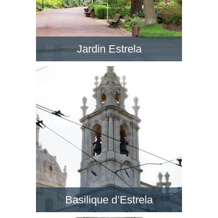
Jardin Estrela
Le Jardim da Estrela en face de la BasÃ­lica da
Estrela est un jardin romantique avec de petits
lacs, dans un style anglais. Visitez ce jardin !
Basilique d’Estrela
Au quartier de Lapa, la Basilique d’Estrela est