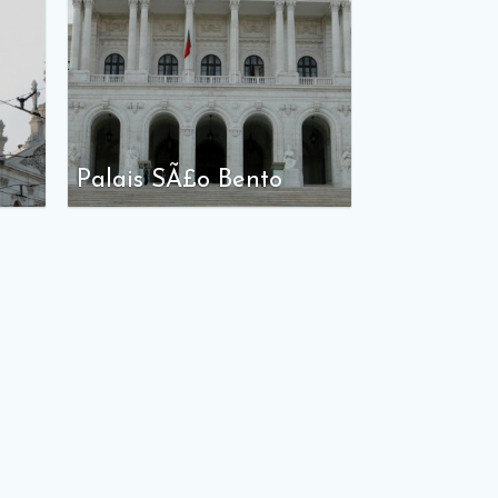
Palais SÃ£o Bento