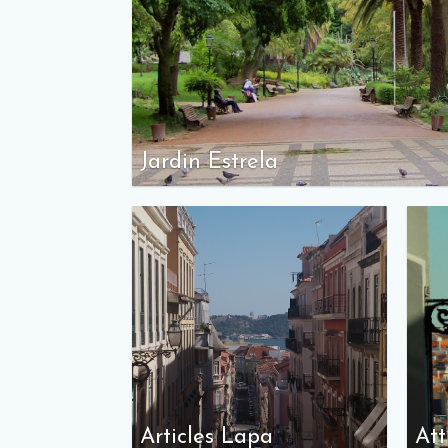
Jardin Estrela
Articles Lapa
Att