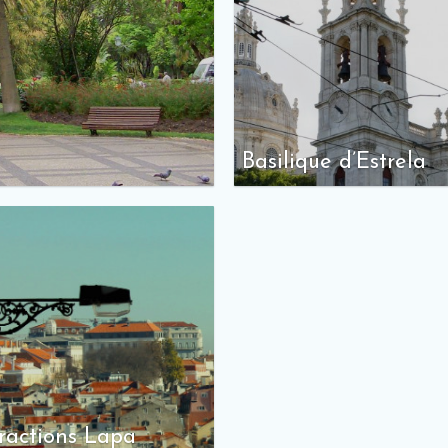
Basilique d’Estrela
ractions Lapa