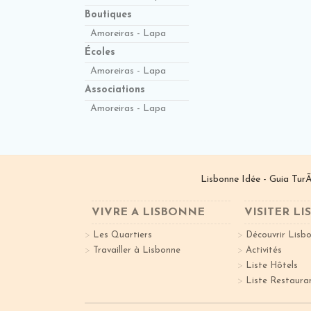
Boutiques
Amoreiras - Lapa
Écoles
Amoreiras - Lapa
Associations
Amoreiras - Lapa
Lisbonne Idée - Guia TurÃ
VIVRE A LISBONNE
VISITER L
Les Quartiers
Découvrir Lisb
Travailler à Lisbonne
Activités
Liste Hôtels
Liste Restaura