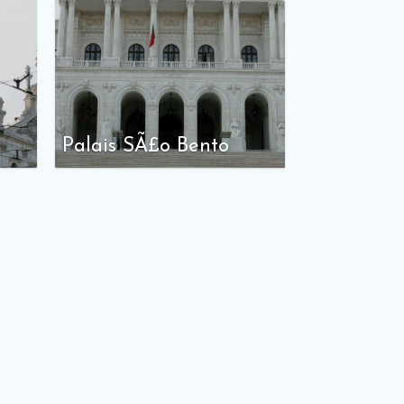
Palais SÃ£o Bento