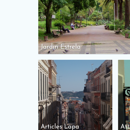
Jardin Estrela
Articles Lapa
Att