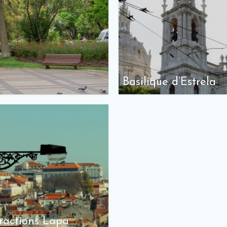
Basilique d’Estrela
ractions Lapa