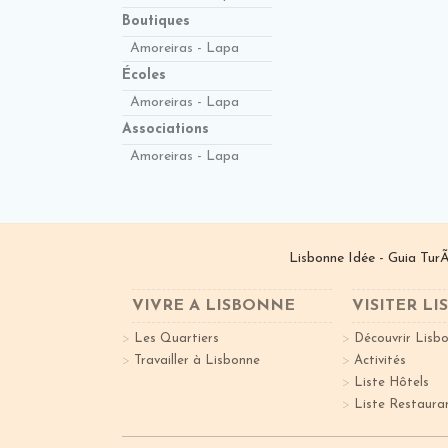
Boutiques
Amoreiras - Lapa
Écoles
Amoreiras - Lapa
Associations
Amoreiras - Lapa
Lisbonne Idée - Guia TurÃ
VIVRE A LISBONNE
VISITER L
Les Quartiers
Découvrir Lisb
Travailler à Lisbonne
Activités
Liste Hôtels
Liste Restaura