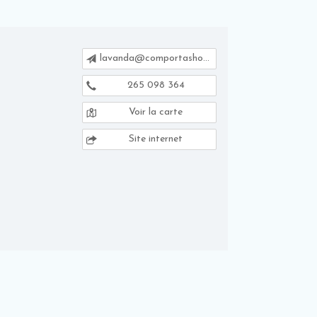
lavanda@comportashop.com
265 098 364
Voir la carte
Site internet