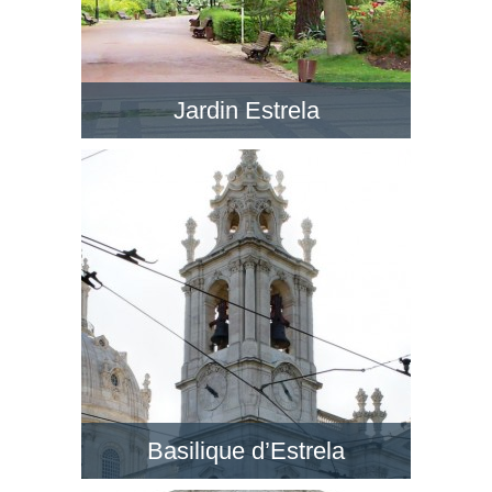
Jardin Estrela
Le Jardim da Estrela en face de la BasÃ­lica da
Estrela est un jardin romantique avec de petits
lacs, dans un style anglais. Visitez ce jardin !
Basilique d’Estrela
Au quartier de Lapa, la Basilique d’Estrela est