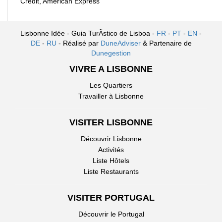
Crédit, American Express
Lisbonne Idée - Guia TurÃ­stico de Lisboa -
FR
-
PT
-
EN
-
DE
-
RU
- Réalisé par
DuneAdviser
& Partenaire de
Dunegestion
VIVRE A LISBONNE
Les Quartiers
Travailler à Lisbonne
VISITER LISBONNE
Découvrir Lisbonne
Activités
Liste Hôtels
Liste Restaurants
VISITER PORTUGAL
Découvrir le Portugal