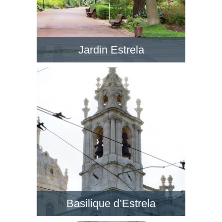
Jardin Estrela
Le Jardim da Estrela en face de la BasÃ­lica da
Estrela est un jardin romantique avec de petits
lacs, dans un style anglais. Visitez ce jardin !
Basilique d’Estrela
Au quartier de Lapa, la Basilique d’Estrela est