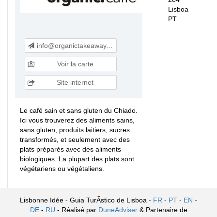
Lisboa
PT
info@organictakeaway.pt
Voir la carte
Site internet
Le café sain et sans gluten du Chiado.
Ici vous trouverez des aliments sains,
sans gluten, produits laitiers, sucres
transformés, et seulement avec des
plats préparés avec des aliments
biologiques. La plupart des plats sont
végétariens ou végétaliens.
Lisbonne Idée - Guia TurÃ­stico de Lisboa -
FR
-
PT
-
EN
-
DE
-
RU
- Réalisé par
DuneAdviser
& Partenaire de