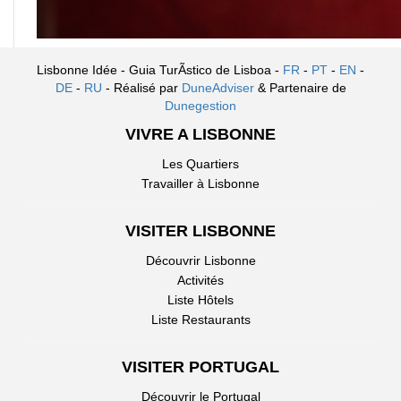
Lisbonne Idée - Guia TurÃ­stico de Lisboa -
FR
-
PT
-
EN
-
DE
-
RU
- Réalisé par
DuneAdviser
& Partenaire de
Dunegestion
VIVRE A LISBONNE
Les Quartiers
Travailler à Lisbonne
VISITER LISBONNE
Découvrir Lisbonne
Activités
Liste Hôtels
Liste Restaurants
VISITER PORTUGAL
Découvrir le Portugal