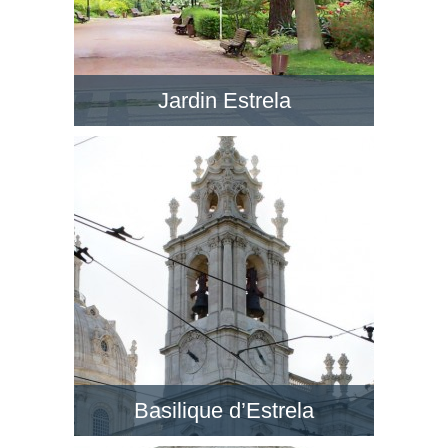
Jardin Estrela
Le Jardim da Estrela en face de la BasÃ­lica da
Estrela est un jardin romantique avec de petits
lacs, dans un style anglais. Visitez ce jardin !
Basilique d’Estrela
Au quartier de Lapa, la Basilique d’Estrela est