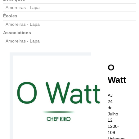
Amoreiras - Lapa
Écoles
Amoreiras - Lapa
Associations
Amoreiras - Lapa
O
Watt
Av.
24
de
Julho
12
1200-
109
Lisbonne