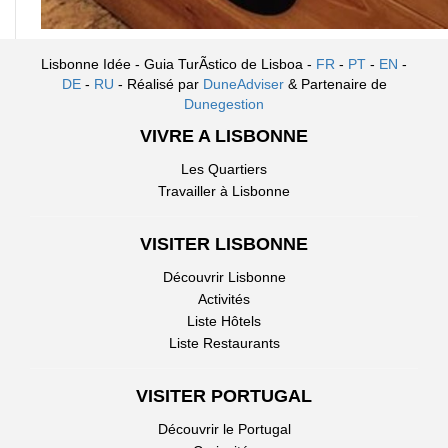
Lisbonne Idée - Guia TurÃ­stico de Lisboa -
FR
-
PT
-
EN
-
DE
-
RU
- Réalisé par
DuneAdviser
& Partenaire de
Dunegestion
VIVRE A LISBONNE
Les Quartiers
Travailler à Lisbonne
VISITER LISBONNE
Découvrir Lisbonne
Activités
Liste Hôtels
Liste Restaurants
VISITER PORTUGAL
Découvrir le Portugal