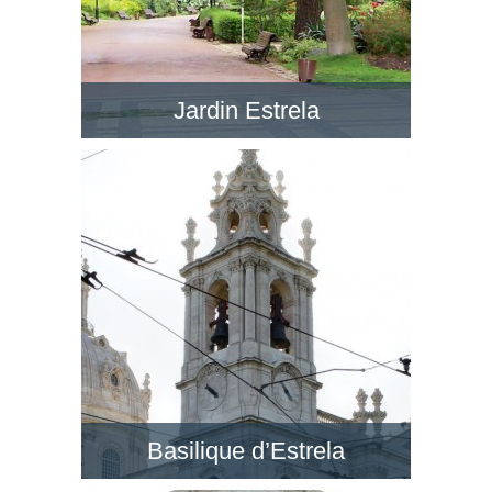
Jardin Estrela
Le Jardim da Estrela en face de la BasÃ­lica da
Estrela est un jardin romantique avec de petits
lacs, dans un style anglais. Visitez ce jardin !
Basilique d’Estrela
Au quartier de Lapa, la Basilique d’Estrela est