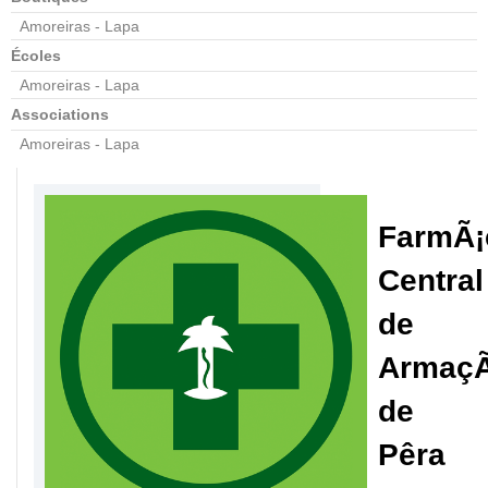
Amoreiras - Lapa
Écoles
Amoreiras - Lapa
Associations
Amoreiras - Lapa
FarmÃ¡
Central
de
Armaç
de
Pêra