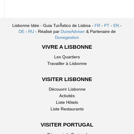
Lisbonne Idée - Guia TurÃ­stico de Lisboa -
FR
-
PT
-
EN
-
DE
-
RU
- Réalisé par
DuneAdviser
& Partenaire de
Dunegestion
VIVRE A LISBONNE
Les Quartiers
Travailler à Lisbonne
VISITER LISBONNE
Découvrir Lisbonne
Activités
Liste Hôtels
Liste Restaurants
VISITER PORTUGAL