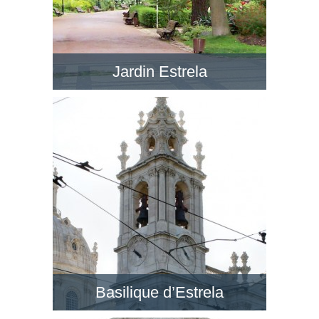
Jardin Estrela
Le Jardim da Estrela en face de la BasÃ­lica da
Estrela est un jardin romantique avec de petits
lacs, dans un style anglais. Visitez ce jardin !
Basilique d’Estrela
Au quartier de Lapa, la Basilique d’Estrela est