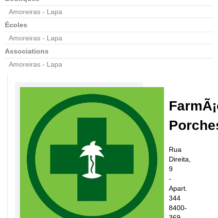
Amoreiras - Lapa
Écoles
Amoreiras - Lapa
Associations
Amoreiras - Lapa
FarmÃ¡
Porche
Rua
Direita,
9
-
Apart.
344
8400-
369