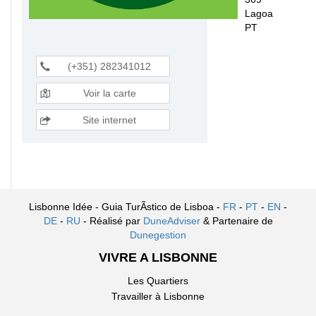
Lagoa
PT
(+351) 282341012
Voir la carte
Site internet
Lisbonne Idée - Guia TurÃ­stico de Lisboa -
FR
-
PT
-
EN
-
DE
-
RU
- Réalisé par
DuneAdviser
& Partenaire de
Dunegestion
VIVRE A LISBONNE
Les Quartiers
Travailler à Lisbonne