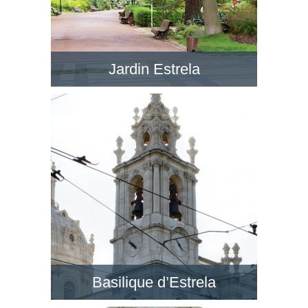
Jardin Estrela
Le Jardim da Estrela en face de la BasÃ­lica da
Estrela est un jardin romantique avec de petits
lacs, dans un style anglais. Visitez ce jardin !
Basilique d’Estrela
Au quartier de Lapa, la Basilique d’Estrela est