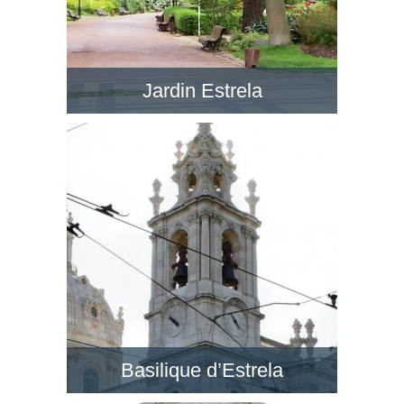
Jardin Estrela
Le Jardim da Estrela en face de la BasÃ­lica da
Estrela est un jardin romantique avec de petits
lacs, dans un style anglais. Visitez ce jardin !
Basilique d’Estrela
Au quartier de Lapa, la Basilique d’Estrela est