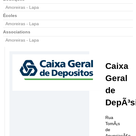
Amoreiras - Lapa
Écoles
Amoreiras - Lapa
Associations
Amoreiras - Lapa
Caixa
Geral
de
DepÃ³s
Rua
TomÃ¡s
de
AnunciaçÃ£o,