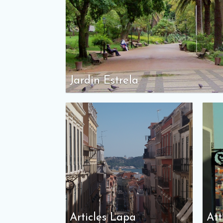
Jardin Estrela
Articles Lapa
Att