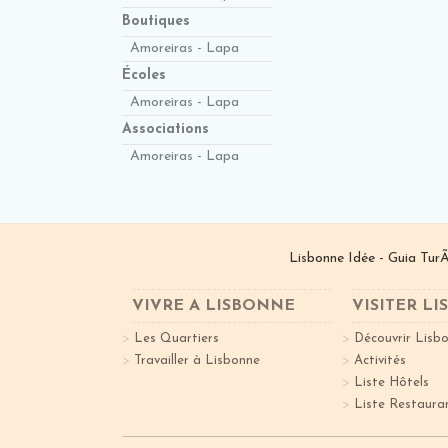
Boutiques
Amoreiras - Lapa
Écoles
Amoreiras - Lapa
Associations
Amoreiras - Lapa
Lisbonne Idée - Guia TurÃ
VIVRE A LISBONNE
VISITER L
Les Quartiers
Découvrir Lisb
Travailler à Lisbonne
Activités
Liste Hôtels
Liste Restaura