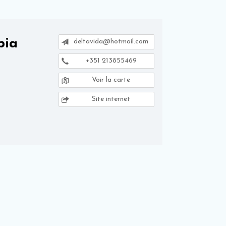
pia
deltavida@hotmail.com
+351 213855469
Voir la carte
Site internet