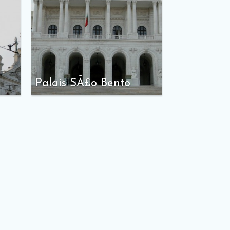
Palais SÃ£o Bento