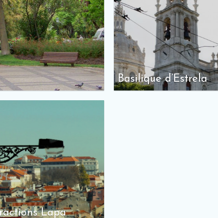
Basilique d’Estrela
ractions Lapa