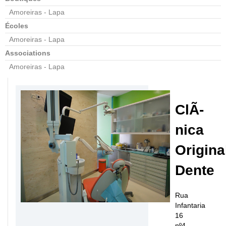
Amoreiras - Lapa
Écoles
Amoreiras - Lapa
Associations
Amoreiras - Lapa
ClÃ­
nica
Origina
Dente
Rua
Infantaria
16
nº4,