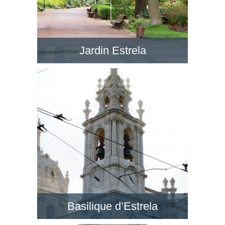
Jardin Estrela
Le Jardim da Estrela en face de la BasÃ­lica da
Estrela est un jardin romantique avec de petits
lacs, dans un style anglais. Visitez ce jardin !
Basilique d’Estrela
Au quartier de Lapa, la Basilique d’Estrela est