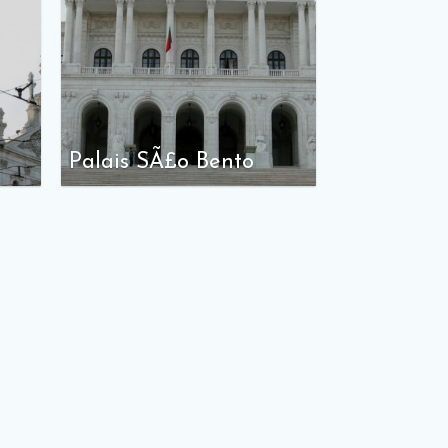
Palais SÃ£o Bento