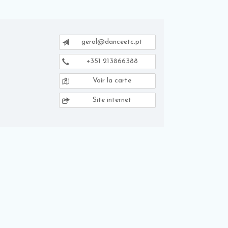
geral@danceetc.pt
+351 213866388
Voir la carte
Site internet