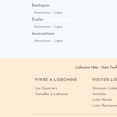
Boutiques
Amoreiras - Lapa
Écoles
Amoreiras - Lapa
Associations
Amoreiras - Lapa
Lisbonne Idée - Guia TurÃ
VIVRE A LISBONNE
VISITER L
Les Quartiers
Découvrir Lisb
Travailler à Lisbonne
Activités
Liste Hôtels
Liste Restaura