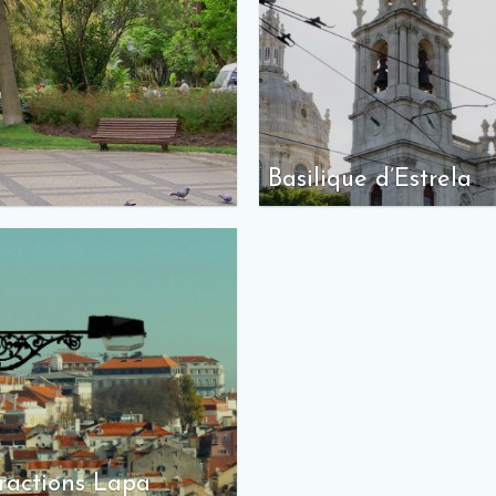
Basilique d’Estrela
ractions Lapa