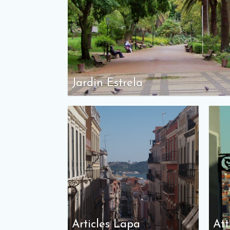
Jardin Estrela
Articles Lapa
Att