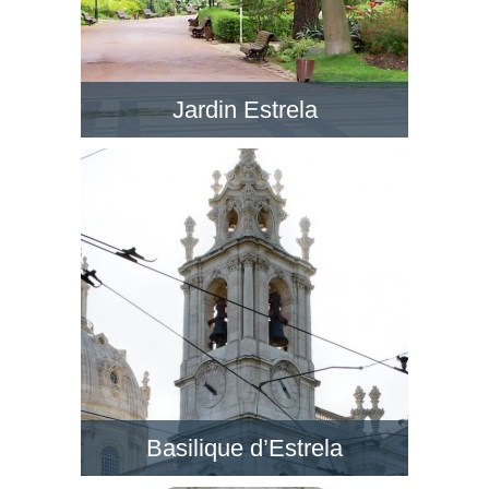
Jardin Estrela
Le Jardim da Estrela en face de la BasÃ­lica da
Estrela est un jardin romantique avec de petits
lacs, dans un style anglais. Visitez ce jardin !
Basilique d’Estrela
Au quartier de Lapa, la Basilique d’Estrela est