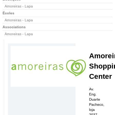
Amoreiras - Lapa
Écoles
Amoreiras - Lapa
Associations
Amoreiras - Lapa
Amorei
Shoppi
Center
Av.
Eng.
Duarte
Pacheco,
loja
2037