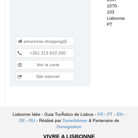
1070-
103
Lisbonne
PT
amoreiras-shopping@mundicenter.pt
+351 213 810 200
Voir la carte
Site internet
Lisbonne Idée - Guia TurÃ­stico de Lisboa -
FR
-
PT
-
EN
-
DE
-
RU
- Réalisé par
DuneAdviser
& Partenaire de
Dunegestion
VIVRE A LISBONNE