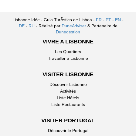
Lisbonne Idée - Guia TurÃ­stico de Lisboa -
FR
-
PT
-
EN
-
DE
-
RU
- Réalisé par
DuneAdviser
& Partenaire de
Dunegestion
VIVRE A LISBONNE
Les Quartiers
Travailler à Lisbonne
VISITER LISBONNE
Découvrir Lisbonne
Activités
Liste Hôtels
Liste Restaurants
VISITER PORTUGAL
Découvrir le Portugal