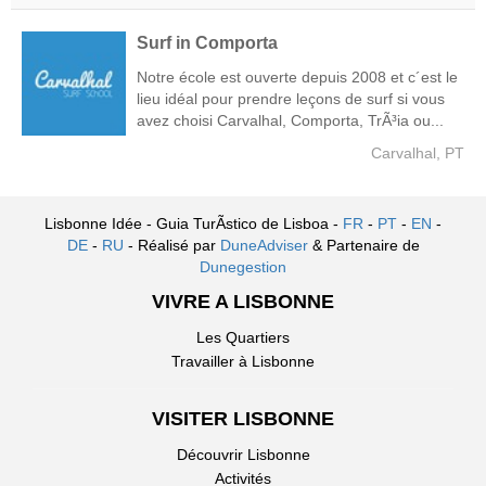
Surf in Comporta
Notre école est ouverte depuis 2008 et c´est le
lieu idéal pour prendre leçons de surf si vous
avez choisi Carvalhal, Comporta, TrÃ³ia ou...
Carvalhal, PT
Lisbonne Idée - Guia TurÃ­stico de Lisboa -
FR
-
PT
-
EN
-
DE
-
RU
- Réalisé par
DuneAdviser
& Partenaire de
Dunegestion
VIVRE A LISBONNE
Les Quartiers
Travailler à Lisbonne
VISITER LISBONNE
Découvrir Lisbonne
Activités