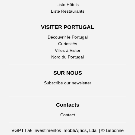
Liste Hôtels
Liste Restaurants
VISITER PORTUGAL
Découvrir le Portugal
Curiosités
Villes à Vister
Nord du Portugal
SUR NOUS
Subscribe our newsletter
Contacts
Contact
VGPT I â€ Investimentos ImobiliÃ¡rios, Lda. | © Lisbonne