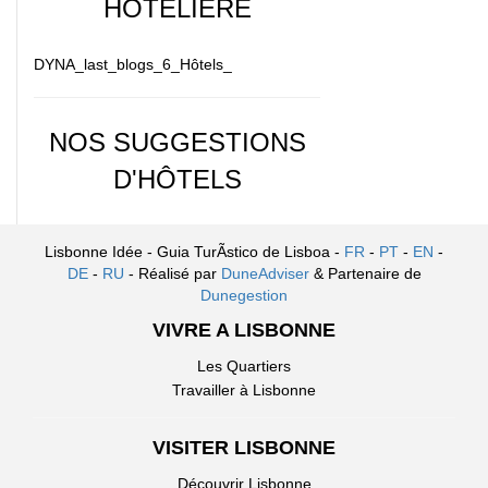
HÔTELIÈRE
DYNA_last_blogs_6_Hôtels_
NOS SUGGESTIONS
D'HÔTELS
Lisbonne Idée - Guia TurÃ­stico de Lisboa -
FR
-
PT
-
EN
-
DE
-
RU
- Réalisé par
DuneAdviser
& Partenaire de
Dunegestion
VIVRE A LISBONNE
Les Quartiers
Travailler à Lisbonne
VISITER LISBONNE
Découvrir Lisbonne