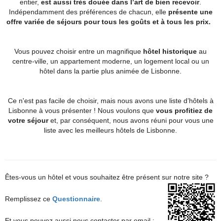
entier,
est aussi très douée dans l’art de bien recevoir
.
Indépendamment des préférences de chacun, elle
présente une
offre variée de séjours pour tous les goûts et à tous les prix.
Vous pouvez choisir entre un magnifique
hôtel historique
au
centre-ville, un appartement moderne, un logement local ou un
hôtel dans la partie plus animée de Lisbonne.
Ce n'est pas facile de choisir, mais nous avons une liste d’hôtels à
Lisbonne à vous présenter ! Nous voulons que
vous profitiez de
votre séjour
et, par conséquent, nous avons réuni pour vous une
liste avec les meilleurs hôtels de Lisbonne.
Êtes-vous un hôtel et vous souhaitez être présent sur notre site ?
Remplissez ce
Questionnaire
.
Et vous pouvez aussi nous contacter par email :