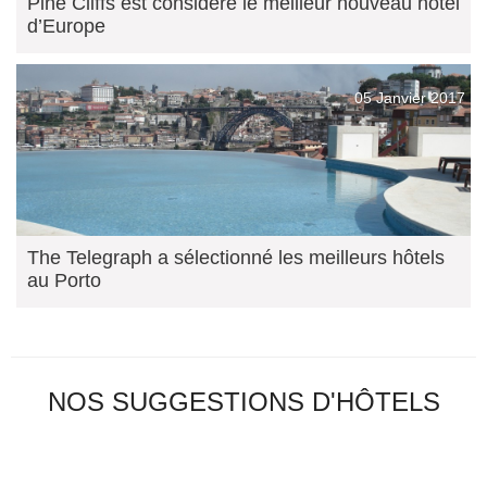
Pine Cliffs est considéré le meilleur nouveau hôtel
d’Europe
05 Janvier 2017
The Telegraph a sélectionné les meilleurs hôtels
au Porto
NOS SUGGESTIONS D'HÔTELS