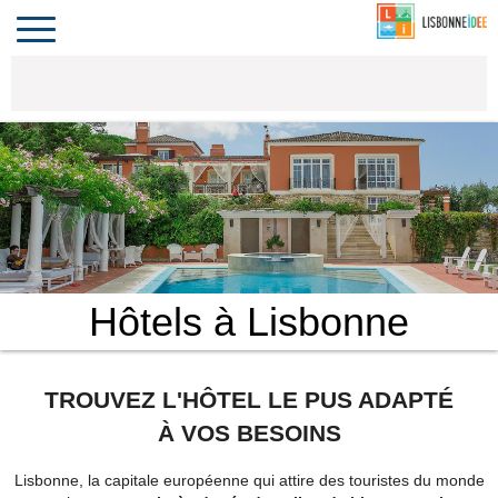
CONTACT
INVESTIR
COMPORTA
ALGARVE
LE PORTUGAL
Toggle
navigation
Hôtels à Lisbonne
TROUVEZ L'HÔTEL LE PUS ADAPTÉ
À VOS BESOINS
Lisbonne, la capitale européenne qui attire des touristes du monde