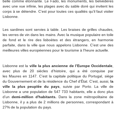
belle comme étonnante. Le Fado, les monuments, les belvédères
avec une vue infinie, les plages avec du sable doré qui invitent les
corps à se détendre. C’est pour toutes ces qualités qu'il faut visiter
Lisbonne.
Les sardines sont servies à table. Les braises de grilles chaudes,
les verres de vin dans les mains. Avec la musique populaire en toile
de fond et le rire des lisboètes et des étrangers, en harmonie
parfaite, dans la ville que nous appelons Lisbonne. C’est une des
meilleures villes européennes pour le tourisme à l'heure actuelle.
Lisbonne est la
ville la plus ancienne de l’Europe Occidentale
,
avec plus de 20 siècles d’histoire, qui a été conquise par
les Maures en 1147. C’est la capitale politique du Portugal, siège
du Gouvernement et de la résidence du Chef d’État. C’est, aussi,
la
ville la plus peuplée du pays
, suivie par Porto. La ville de
Lisbonne a une population de 547 733 habitants, elle a donc plus
d’un
demi-million d'habitants.
Dans la zone métropolitaine de
Lisbonne, il y a plus de 2 millions de personnes, correspondant à
27% de la population du pays.