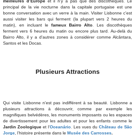
meilleures d’Europe
et il n'y a pas que des discothèques. Le
principal de la vie nocturne dans la capitale portugaise est une
bonne conversation avec un verre à la main. Visiter Lisbonne c'est
aussi visiter les bars qui ferment (la plupart vers 2 heures du
matin), en incluant le
fameux Bairro Alto
. Les discothèques
ferment vers 6 heures du matin ou encore plus tard. Au-delà du
Bairro Alto, il y a d'autres zones à considérer comme Alcântara,
Santos et les Docas.
Plusieurs Attractions
Qui visite Lisbonne n'est pas indifférent à sa beauté. Lisbonne a
plusieurs attractions à découvrir, comme par exemple les
magnifiques belvédères, les monuments imposants ou les espaces
de divertissement pour les adultes et pour les enfants comme le
Jardin Zoologique
et l’
Oceanário
. Les vues du
Château de São
Jorge
, l’histoire présente dans le
Musée des C
arrosses
.