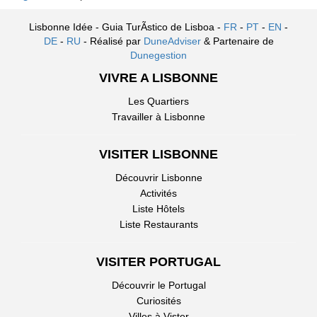
Lisbonne Idée - Guia TurÃ­stico de Lisboa -
FR
-
PT
-
EN
-
DE
-
RU
- Réalisé par
DuneAdviser
& Partenaire de
Dunegestion
VIVRE A LISBONNE
Les Quartiers
Travailler à Lisbonne
VISITER LISBONNE
Découvrir Lisbonne
Activités
Liste Hôtels
Liste Restaurants
VISITER PORTUGAL
Découvrir le Portugal
Curiosités
Villes à Vister