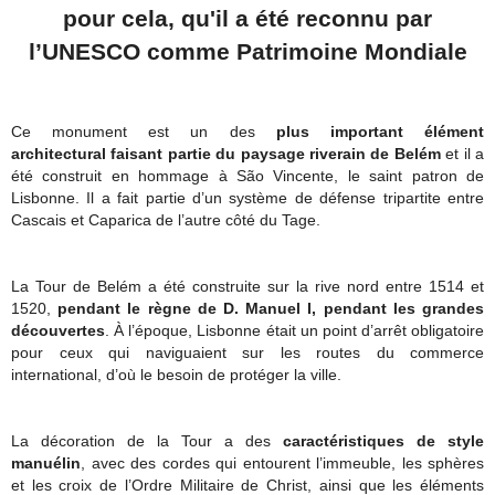
pour cela, qu'il a été reconnu par
l’UNESCO comme Patrimoine Mondiale
Ce monument est un des
plus important élément
architectural faisant partie du paysage riverain de Belém
et il a
été construit en hommage à São Vincente, le saint patron de
Lisbonne. Il a fait partie d’un système de défense tripartite entre
Cascais et Caparica de l’autre côté du Tage.
La Tour de Belém a été construite sur la rive nord entre 1514 et
1520,
pendant le règne de D. Manuel I, pendant les grandes
découvertes
. À l’époque, Lisbonne était un point d’arrêt obligatoire
pour ceux qui naviguaient sur les routes du commerce
international, d’où le besoin de protéger la ville.
La décoration de la Tour a des
caractéristiques de style
manuélin
, avec des cordes qui entourent l’immeuble, les sphères
et les croix de l’Ordre Militaire de Christ, ainsi que les éléments