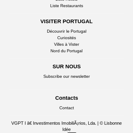
Liste Restaurants
VISITER PORTUGAL
Découvrir le Portugal
Curiosités
Villes à Vister
Nord du Portugal
SUR NOUS
Subscribe our newsletter
Contacts
Contact
VGPT I â€ Investimentos ImobiliÃ¡rios, Lda. | © Lisbonne
Idée