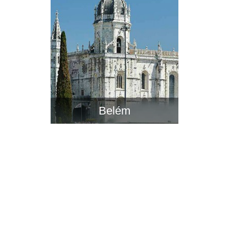
Belém