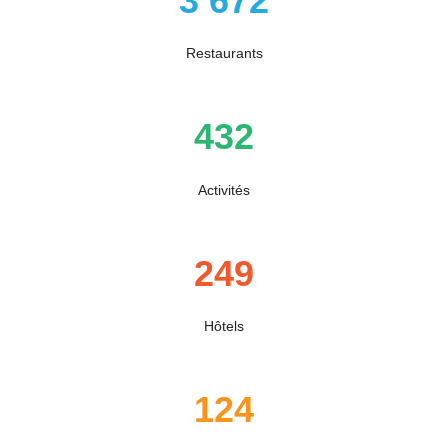
3 672
Restaurants
432
Activités
249
Hôtels
124