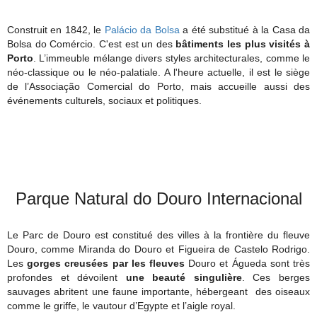
Construit en 1842, le
Palácio da Bolsa
a été substitué à la Casa da
Bolsa do Comércio. C'est est un des
bâtiments les plus visités à
Porto
. L’immeuble mélange divers styles architecturales, comme le
néo-classique ou le néo-palatiale. A l'heure actuelle, il est le siège
de l’Associação Comercial do Porto, mais accueille aussi des
événements culturels, sociaux et politiques.
Parque Natural do Douro Internacional
Le Parc de Douro est constitué des villes à la frontière du fleuve
Douro, comme Miranda do Douro et Figueira de Castelo Rodrigo.
Les
gorges creusées par les fleuves
Douro et Águeda sont très
profondes et dévoilent
une beauté singulière
. Ces berges
sauvages abritent une faune importante, hébergeant des oiseaux
comme le griffe, le vautour d’Egypte et l’aigle royal.