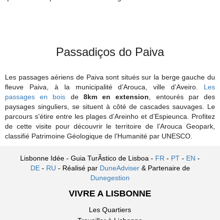
Passadiços do Paiva
Les passages aériens de Paiva sont situés sur la berge gauche du
fleuve Paiva, à la municipalité d’Arouca, ville d’Aveiro.
Les
passages en bois
de
8km en extension
, entourés par des
paysages singuliers, se situent à côté de cascades sauvages. Le
parcours s'étire entre les plages d’Areinho et d’Espieunca. Profitez
de cette visite pour découvrir le territoire de l’Arouca Geopark,
classifié Patrimoine Géologique de l’Humanité par UNESCO.
Lisbonne Idée - Guia TurÃ­stico de Lisboa -
FR
-
PT
-
EN
-
DE
-
RU
- Réalisé par
DuneAdviser
& Partenaire de
Dunegestion
VIVRE A LISBONNE
Les Quartiers