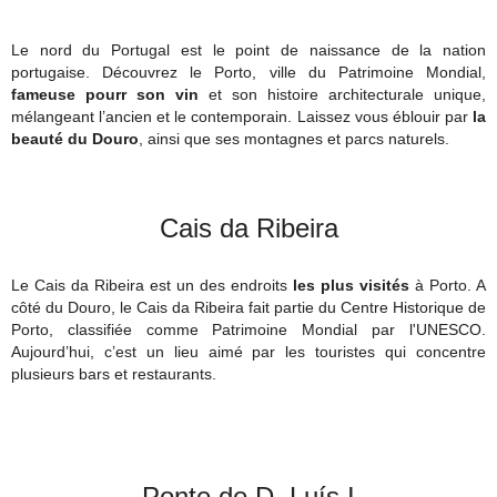
Le nord du Portugal est le point de naissance de la nation
portugaise. Découvrez le Porto, ville du Patrimoine Mondial,
fameuse pourr son vin
et son histoire architecturale unique,
mélangeant l’ancien et le contemporain. Laissez vous éblouir par
la
beauté du Douro
, ainsi que ses montagnes et parcs naturels.
Cais da Ribeira
Le Cais da Ribeira est un des endroits
les plus visités
à Porto. A
côté du Douro, le Cais da Ribeira fait partie du Centre Historique de
Porto, classifiée comme Patrimoine Mondial par l'UNESCO.
Aujourd’hui, c’est un lieu aimé par les touristes qui concentre
plusieurs bars et restaurants.
Ponte de D. Luís I