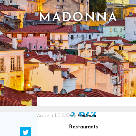
MADONNA
3 672
Accueil
LE BLOG
Madonna
Restaurants