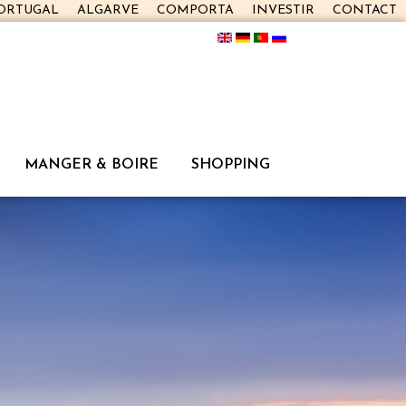
PORTUGAL
ALGARVE
COMPORTA
INVESTIR
CONTACT
MANGER & BOIRE
SHOPPING