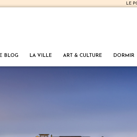
LE 
E BLOG
LA VILLE
ART & CULTURE
DORMIR