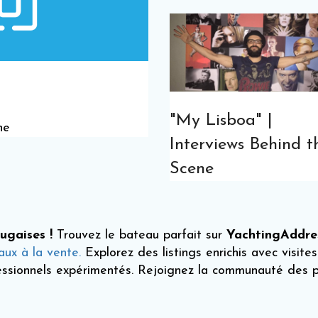
"My Lisboa" |
ne
Interviews Behind t
Scene
ugaises !
Trouvez le bateau parfait sur
YachtingAddre
ux à la vente.
Explorez des listings enrichis avec visites
fessionnels expérimentés. Rejoignez la communauté des