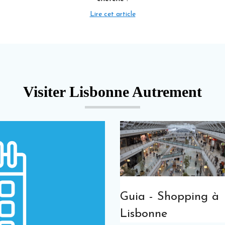
Lire cet article
Visiter Lisbonne Autrement
Guia - Shopping à
Lisbonne