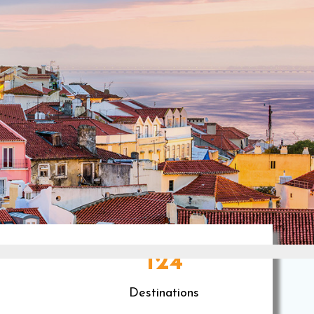
124
Destinations