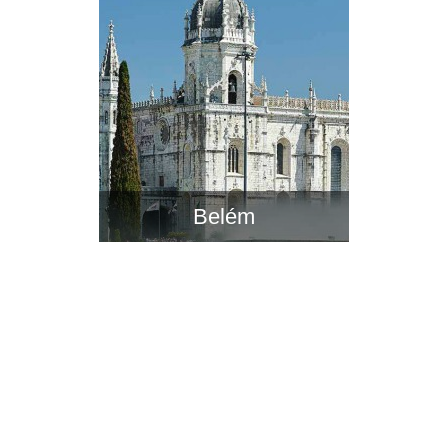
Belém