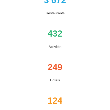
3 672
Restaurants
432
Activités
249
Hôtels
124