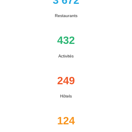
3 672
Restaurants
432
Activités
249
Hôtels
124