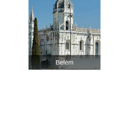
Belém