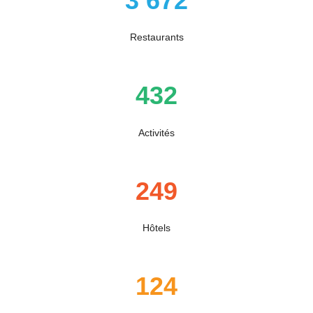
3 672
Restaurants
432
Activités
249
Hôtels
124