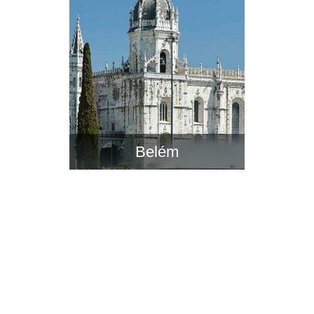
Belém