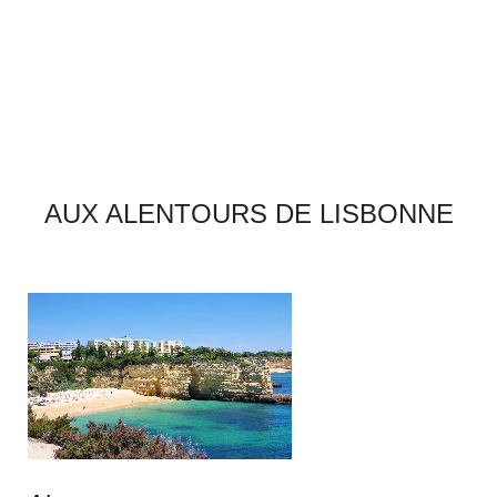
AUX ALENTOURS DE LISBONNE