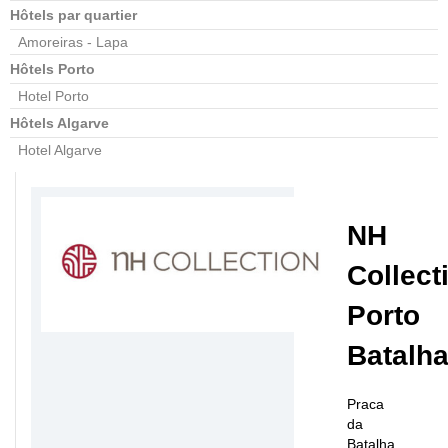
Hôtels par quartier
Amoreiras - Lapa
Hôtels Porto
Hotel Porto
Hôtels Algarve
Hotel Algarve
NH
Collect
Porto
Batalh
Praca
da
Batalha,