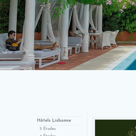
Hôtels Lisbonne
5 Étoiles