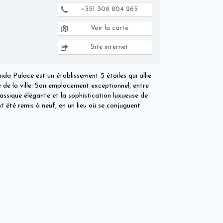
+351 308 804 265
Voir la carte
Site internet
ida Palace est un établissement 5 étoiles qui allie
e de la ville. Son emplacement exceptionnel, entre
assique élégante et la sophistication luxueuse de
nt été remis à neuf, en un lieu où se conjuguent