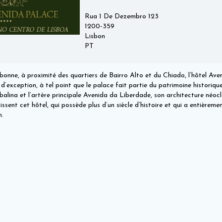
Rua 1 De Dezembro 123
1200-359
Lisbon
PT
bonne, à proximité des quartiers de Bairro Alto et du Chiado, l’hôtel Aven
 d’exception, à tel point que le palace fait partie du patrimoine historiqu
alina et l’artère principale Avenida da Liberdade, son architecture néocl
ssent cet hôtel, qui possède plus d’un siècle d’histoire et qui a entièreme
n.