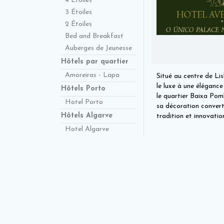
4 Étoiles
3 Étoiles
2 Étoiles
Bed and Breakfast
Auberges de Jeunesse
Hôtels par quartier
Amoreiras - Lapa
Situé au centre de Lis
le luxe à une élégance
Hôtels Porto
le quartier Baixa Pomb
Hotel Porto
sa décoration converti
Hôtels Algarve
tradition et innovatio
Hotel Algarve