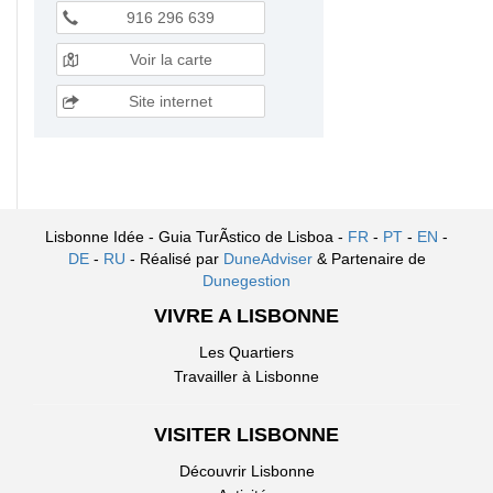
916 296 639
Voir la carte
Site internet
Lisbonne Idée - Guia TurÃ­stico de Lisboa -
FR
-
PT
-
EN
-
DE
-
RU
- Réalisé par
DuneAdviser
& Partenaire de
Dunegestion
VIVRE A LISBONNE
Les Quartiers
Travailler à Lisbonne
VISITER LISBONNE
Découvrir Lisbonne