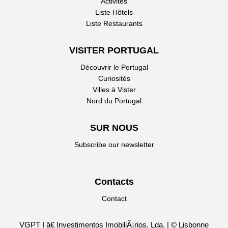
Activités
Liste Hôtels
Liste Restaurants
VISITER PORTUGAL
Découvrir le Portugal
Curiosités
Villes à Vister
Nord du Portugal
SUR NOUS
Subscribe our newsletter
Contacts
Contact
VGPT I â€ Investimentos ImobiliÃ¡rios, Lda. | © Lisbonne