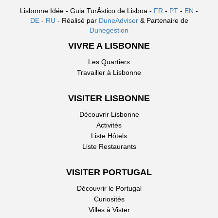
Lisbonne Idée - Guia TurÃ­stico de Lisboa -
FR
-
PT
-
EN
-
DE
-
RU
- Réalisé par
DuneAdviser
& Partenaire de
Dunegestion
VIVRE A LISBONNE
Les Quartiers
Travailler à Lisbonne
VISITER LISBONNE
Découvrir Lisbonne
Activités
Liste Hôtels
Liste Restaurants
VISITER PORTUGAL
Découvrir le Portugal
Curiosités
Villes à Vister