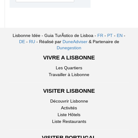
Lisbonne Idée - Guia TurÃ­stico de Lisboa -
FR
-
PT
-
EN
-
DE
-
RU
- Réalisé par
DuneAdviser
& Partenaire de
Dunegestion
VIVRE A LISBONNE
Les Quartiers
Travailler à Lisbonne
VISITER LISBONNE
Découvrir Lisbonne
Activités
Liste Hôtels
Liste Restaurants
VISITER PORTUGAL