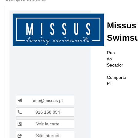
Missus
Swimsu
Rua
do
Secador
Comporta
PT
info@missus.pt
916 158 854
Voir la carte
Site internet