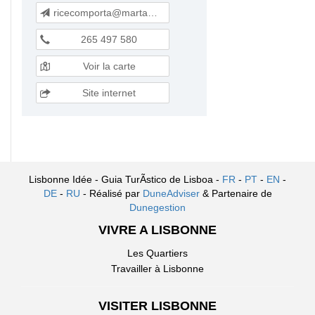
ricecomporta@martamantero.com
265 497 580
Voir la carte
Site internet
Lisbonne Idée - Guia TurÃ­stico de Lisboa -
FR
-
PT
-
EN
-
DE
-
RU
- Réalisé par
DuneAdviser
& Partenaire de
Dunegestion
VIVRE A LISBONNE
Les Quartiers
Travailler à Lisbonne
VISITER LISBONNE