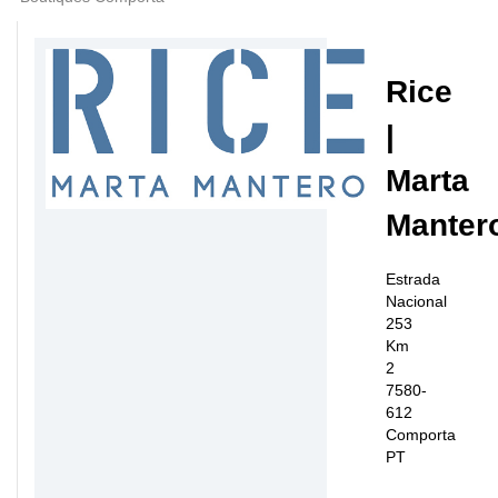
Rice
|
Marta
Manter
Estrada
Nacional
253
Km
2
7580-
612
Comporta
PT