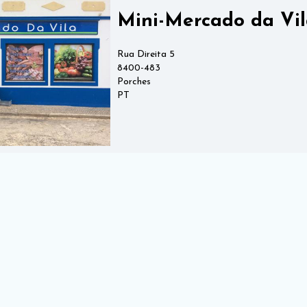
Mini-Mercado da Vi
Rua Direita 5
8400-483
Porches
PT