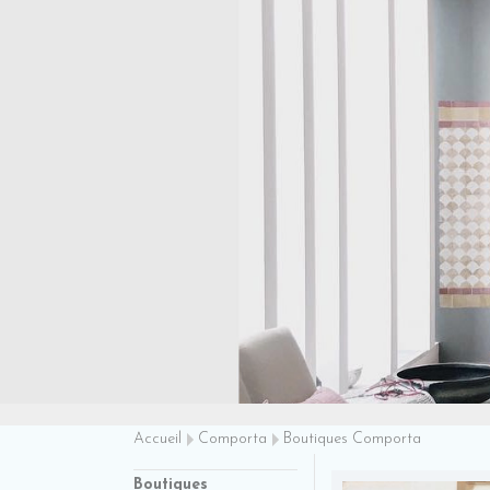
Accueil
Comporta
Boutiques Comporta
Boutiques