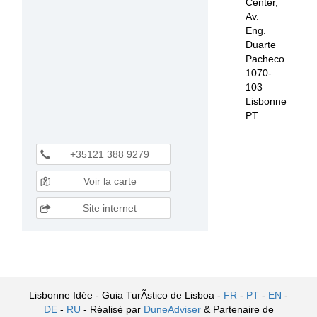
Center,
Av.
Eng.
Duarte
Pacheco
1070-
103
Lisbonne
PT
+35121 388 9279
Voir la carte
Site internet
Lisbonne Idée - Guia TurÃ­stico de Lisboa -
FR
-
PT
-
EN
-
DE
-
RU
- Réalisé par
DuneAdviser
& Partenaire de