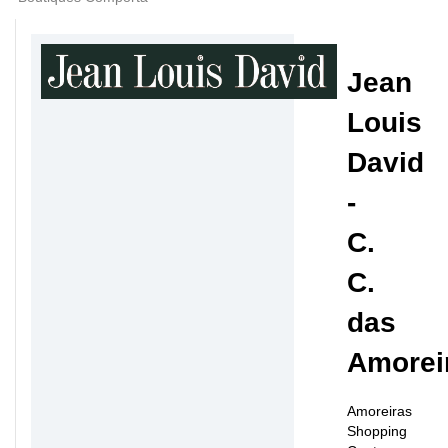
Jean
Louis
David
-
C.
C.
das
Amorei
Amoreiras
Shopping