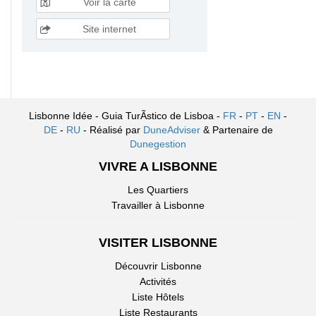
Voir la carte
Site internet
Lisbonne Idée - Guia TurÃ­stico de Lisboa -
FR
-
PT
-
EN
-
DE
-
RU
- Réalisé par
DuneAdviser
& Partenaire de
Dunegestion
VIVRE A LISBONNE
Les Quartiers
Travailler à Lisbonne
VISITER LISBONNE
Découvrir Lisbonne
Activités
Liste Hôtels
Liste Restaurants