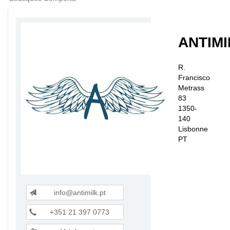
ANTIMI
R.
Francisco
Metrass
83
1350-
140
Lisbonne
PT
info@antimilk.pt
+351 21 397 0773