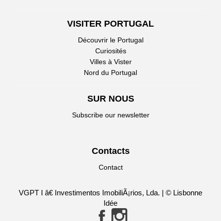
VISITER PORTUGAL
Découvrir le Portugal
Curiosités
Villes à Vister
Nord du Portugal
SUR NOUS
Subscribe our newsletter
Contacts
Contact
VGPT I â€ Investimentos ImobiliÃ¡rios, Lda. | © Lisbonne
Idée