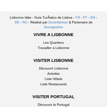
Lisbonne Idée - Guia TurÃ­stico de Lisboa -
FR
-
PT
-
EN
-
DE
-
RU
- Réalisé par
DuneAdviser
& Partenaire de
Dunegestion
VIVRE A LISBONNE
Les Quartiers
Travailler à Lisbonne
VISITER LISBONNE
Découvrir Lisbonne
Activités
Liste Hôtels
Liste Restaurants
VISITER PORTUGAL
Découvrir le Portugal