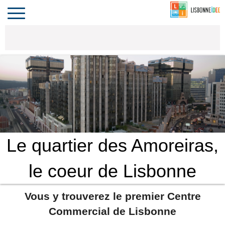
CONTACT
INVESTIR
COMPORTA
ALGARVE
LE PORTUGAL
Toggle
navigation
Le quartier des Amoreiras,
le coeur de Lisbonne
Vous y trouverez le premier Centre
Commercial de Lisbonne