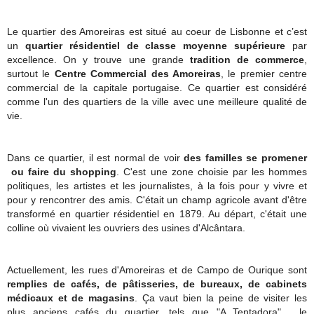
Le quartier des Amoreiras est situé au coeur de Lisbonne et c’est
un
quartier résidentiel de classe moyenne supérieure
par
excellence. On y trouve une grande
tradition de commerce
,
surtout le
Centre Commercial des Amoreiras
, le premier centre
commercial de la capitale portugaise. Ce quartier est considéré
comme l'un des quartiers de la ville avec une meilleure qualité de
vie.
Dans ce quartier, il est normal de voir
des familles se promener
ou faire du shopping
. C'est une zone choisie par les hommes
politiques, les artistes et les journalistes, à la fois pour y vivre et
pour y rencontrer des amis. C'était un champ agricole avant d'être
transformé en quartier résidentiel en 1879. Au départ, c'était une
colline où vivaient les ouvriers des usines d'Alcântara.
Actuellement, les rues d'Amoreiras et de Campo de Ourique sont
remplies de cafés, de pâtisseries, de bureaux, de cabinets
médicaux et de magasins
. Ça vaut bien la peine de visiter les
plus anciens cafés du quartier, tels que "A Tentadora", le