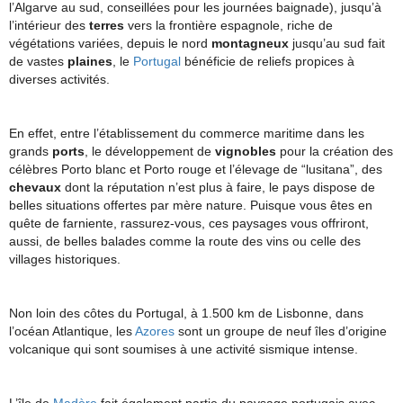
l’Algarve au sud, conseillées pour les journées baignade), jusqu’à
l’intérieur des
terres
vers la frontière espagnole, riche de
végétations variées, depuis le nord
montagneux
jusqu’au sud fait
de vastes
plaines
, le
Portugal
bénéficie de reliefs propices à
diverses activités.
En effet, entre l’établissement du commerce maritime dans les
grands
ports
, le développement de
vignobles
pour la création des
célèbres Porto blanc et Porto rouge et l’élevage de “lusitana”, des
chevaux
dont la réputation n’est plus à faire, le pays dispose de
belles situations offertes par mère nature. Puisque vous êtes en
quête de farniente, rassurez-vous, ces paysages vous offriront,
aussi, de belles balades comme la route des vins ou celle des
villages historiques.
Non loin des côtes du Portugal, à 1.500 km de Lisbonne, dans
l’océan Atlantique, les
Azores
sont un groupe de neuf îles d’origine
volcanique qui sont soumises à une activité sismique intense.