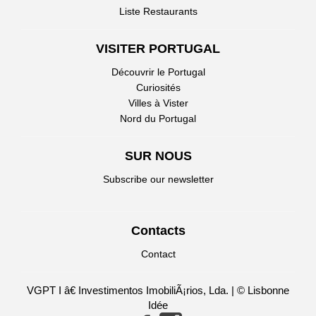
Liste Restaurants
VISITER PORTUGAL
Découvrir le Portugal
Curiosités
Villes à Vister
Nord du Portugal
SUR NOUS
Subscribe our newsletter
Contacts
Contact
VGPT I â€ Investimentos ImobiliÃ¡rios, Lda. | © Lisbonne
Idée