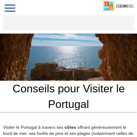
CONTACT
INVESTIR
COMPORTA
ALGARVE
LE PORTUGAL
Toggle
navigation
Conseils pour Visiter le
Portugal
Visiter le Portugal à travers ses
côtes
offrant généreusement le
bord de mer, ses forêts de pins et ses plages (notamment celles de