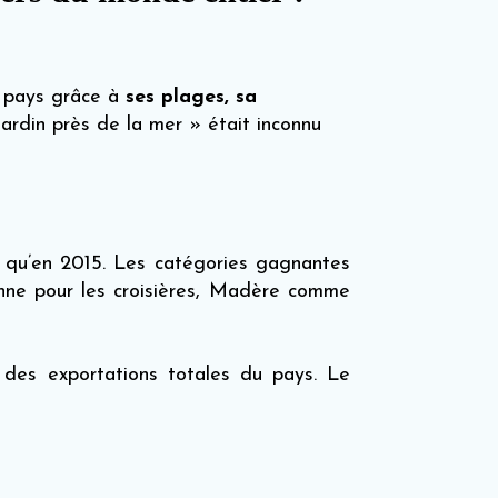
ce pays grâce à
ses plages, sa
jardin près de la mer » était inconnu
us qu’en 2015. Les catégories gagnantes
enne pour les croisières, Madère comme
 des exportations totales du pays. Le