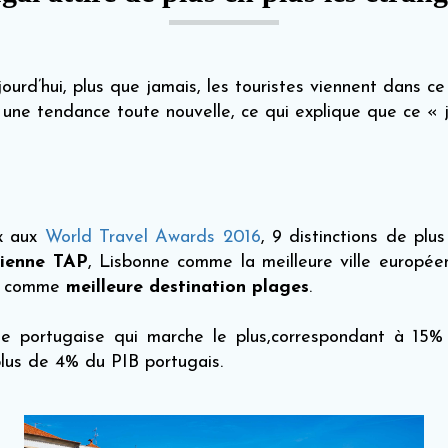
ourd’hui, plus que jamais, les touristes viennent dans 
t une tendance toute nouvelle, ce qui explique que ce « 
ix aux
World Travel Awards 2016
, 9 distinctions de pl
ienne TAP
, Lisbonne comme la meilleure ville europé
ve comme
meilleure destination plages
.
que portugaise qui marche le plus,correspondant à 15%
lus de 4% du PIB portugais.