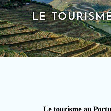
LE TOURISM
Le tourisme au Portug