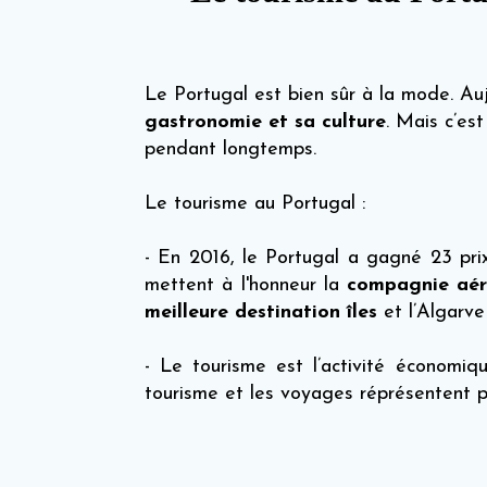
Le Portugal est bien sûr à la mode. Auj
gastronomie et sa culture
. Mais c’es
pendant longtemps.
Le tourisme au Portugal :
- En 2016, le Portugal a gagné 23 pr
mettent à l'honneur la
compagnie aér
meilleure destination îles
et l’Algar
- Le tourisme est l’activité économi
tourisme et les voyages réprésentent p