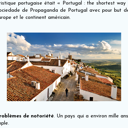
uristique portugaise était « Portugal : the shortest w
Sociedade de Propaganda de Portugal avec pour but de
urope et le continent américain.
oblèmes de notoriété
. Un pays qui a environ mille an
ple.