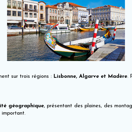
ment sur trois régions :
Lisbonne, Algarve et Madère
. 
sité géographique
, présentant des plaines, des montagn
 important.