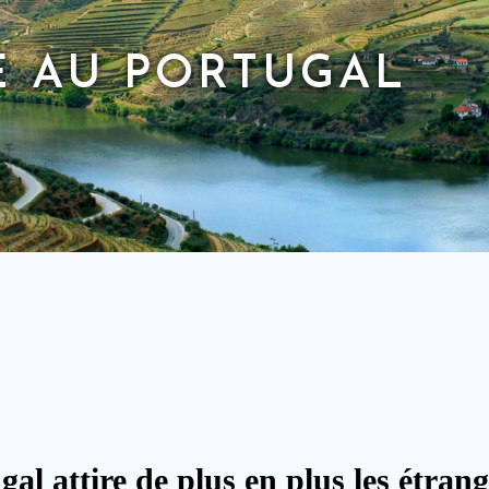
E AU PORTUGAL
al attire de plus en plus les étran