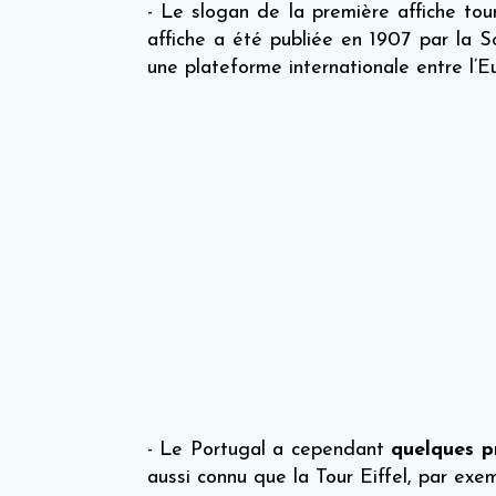
- Le slogan de la première affiche to
affiche a été publiée en 1907 par la 
une plateforme internationale entre l’E
- Le Portugal a cependant
quelques
pr
aussi connu que la Tour Eiffel, par exem