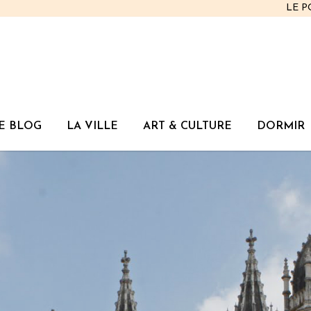
LE 
E BLOG
LA VILLE
ART & CULTURE
DORMIR