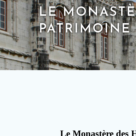
LE MONASTÈ
PATRIMOINE
Le Monastère des H