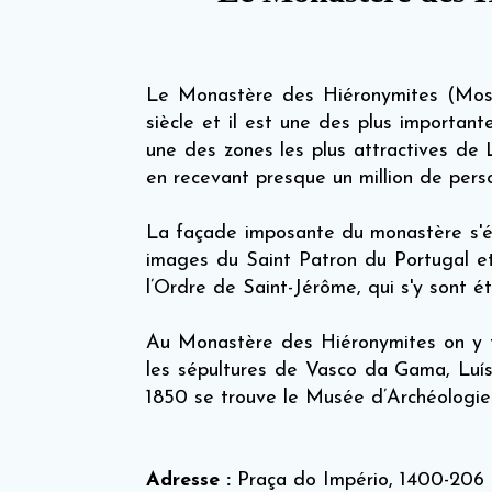
Le Monastère des Hiéronymites (Most
siècle et il est une des plus importan
une des zones les plus attractives de 
en recevant presque un million de pers
La façade imposante du monastère s'ét
images du Saint Patron du Portugal e
l’Ordre de Saint-Jérôme, qui s'y sont ét
Au Monastère des Hiéronymites on y tr
les sépultures de Vasco da Gama, Luí
1850 se trouve le Musée d’Archéologie 
Adresse :
Praça do Império, 1400-206