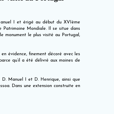
Manuel I et érigé au début du XVIème
e Patrimoine Mondiale. Il se situe dans
le monument le plus visité au Portugal,
 en évidence, finement décoré avec les
rce qu’il a été délivré aux moines de
 D. Manuel I et D. Henrique, ainsi que
soa. Dans une extension construite en