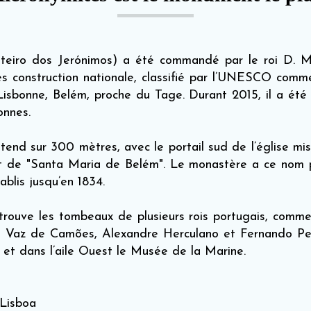
eiro dos Jerónimos) a été commandé par le roi D. 
tes construction nationale, classifié par l’UNESCO comm
Lisbonne, Belém, proche du Tage. Durant 2015, il a été 
onnes.
end sur 300 mètres, avec le portail sud de l’église mis
t de "Santa Maria de Belém". Le monastère a ce nom pa
ablis jusqu’en 1834.
ouve les tombeaux de plusieurs rois portugais, comme
s Vaz de Camões, Alexandre Herculano et Fernando Pes
et dans l’aile Ouest le Musée de la Marine.
 Lisboa