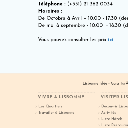
Téléphone :
(+351) 21 362 0034
Horaires :
De Octobre à Avril – 10:00 - 17:30 (de
De mai à septembre - 10:00 - 18:30 (d
Vous pouvez consulter les prix
ici
.
Lisbonne Idée - Guia TurÃ
VIVRE A LISBONNE
VISITER L
Les Quartiers
Découvrir Lisb
Travailler à Lisbonne
Activités
Liste Hôtels
Liste Restaura