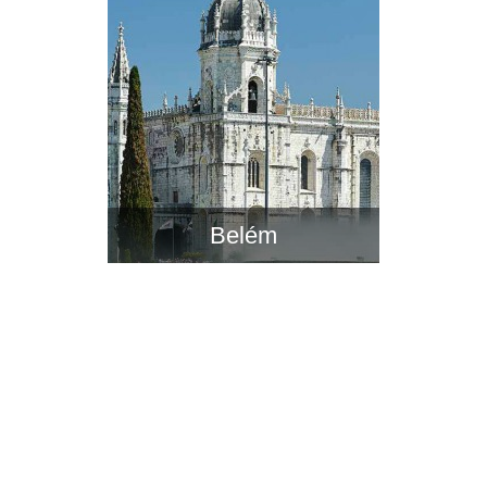
Belém