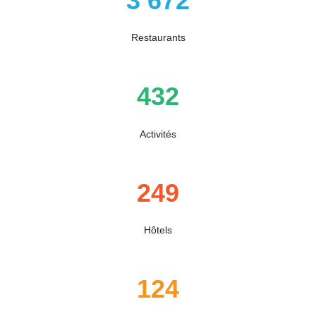
3 672
Restaurants
432
Activités
249
Hôtels
124