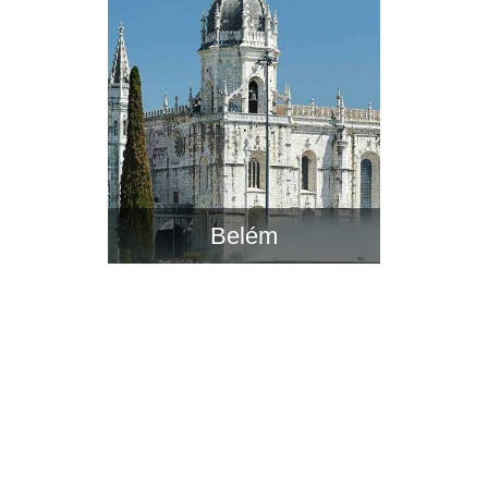
Belém