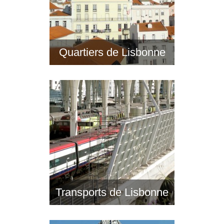
Quartiers de Lisbonne
Transports de Lisbonne