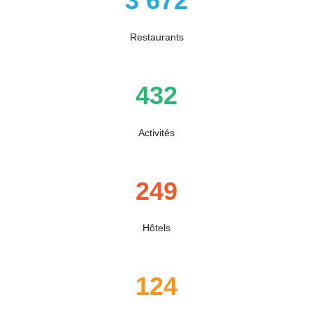
3 672
Restaurants
432
Activités
249
Hôtels
124