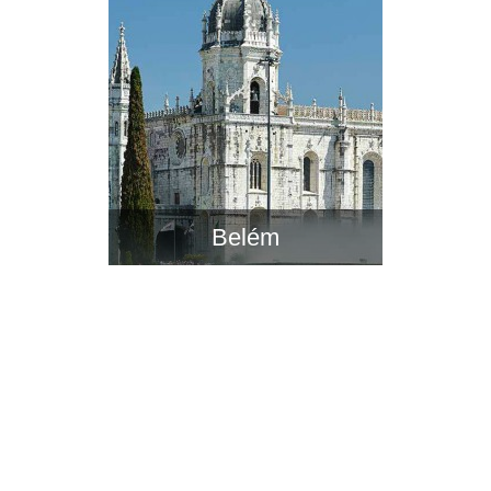
Belém