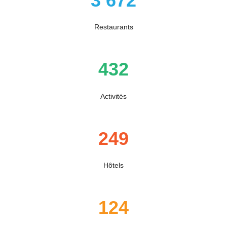
3 672
Restaurants
432
Activités
249
Hôtels
124